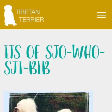
ITS OF SJO-WHO-
SJI-BIB